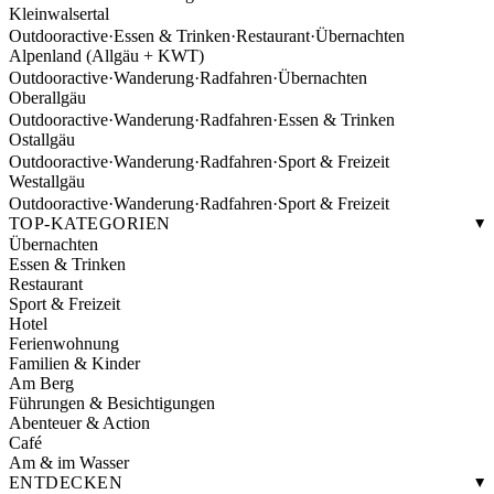
Kleinwalsertal
Outdooractive
·
Essen & Trinken
·
Restaurant
·
Übernachten
Alpenland (Allgäu + KWT)
Outdooractive
·
Wanderung
·
Radfahren
·
Übernachten
Oberallgäu
Outdooractive
·
Wanderung
·
Radfahren
·
Essen & Trinken
Ostallgäu
Outdooractive
·
Wanderung
·
Radfahren
·
Sport & Freizeit
Westallgäu
Outdooractive
·
Wanderung
·
Radfahren
·
Sport & Freizeit
TOP-KATEGORIEN
Übernachten
Essen & Trinken
Restaurant
Sport & Freizeit
Hotel
Ferienwohnung
Familien & Kinder
Am Berg
Führungen & Besichtigungen
Abenteuer & Action
Café
Am & im Wasser
ENTDECKEN