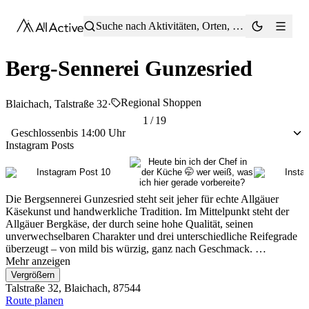
®
Suche nach Aktivitäten, Orten, Tipps …
Berg-Sennerei Gunzesried
Regional Shoppen
Blaichach, Talstraße 32
·
1 / 19
Geschlossen
bis 14:00 Uhr
Instagram Posts
Die Bergsennerei Gunzesried steht seit jeher für echte Allgäuer
Käsekunst und handwerkliche Tradition. Im Mittelpunkt steht der
Allgäuer Bergkäse, der durch seine hohe Qualität, seinen
unverwechselbaren Charakter und drei unterschiedliche Reifegrade
überzeugt – von mild bis würzig, ganz nach Geschmack. …
Mehr anzeigen
Vergrößern
Talstraße 32, Blaichach, 87544
Route planen