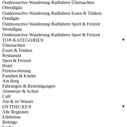
Outdooractive
·
Wanderung
·
Radfahren
·
Übernachten
Oberallgäu
Outdooractive
·
Wanderung
·
Radfahren
·
Essen & Trinken
Ostallgäu
Outdooractive
·
Wanderung
·
Radfahren
·
Sport & Freizeit
Westallgäu
Outdooractive
·
Wanderung
·
Radfahren
·
Sport & Freizeit
TOP-KATEGORIEN
Übernachten
Essen & Trinken
Restaurant
Sport & Freizeit
Hotel
Ferienwohnung
Familien & Kinder
Am Berg
Führungen & Besichtigungen
Abenteuer & Action
Café
Am & im Wasser
ENTDECKEN
Alle Regionen
Erlebnisse
Beiträge