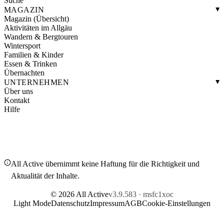
Suche
MAGAZIN
Magazin (Übersicht)
Aktivitäten im Allgäu
Wandern & Bergtouren
Wintersport
Familien & Kinder
Essen & Trinken
Übernachten
UNTERNEHMEN
Über uns
Kontakt
Hilfe
All Active übernimmt keine Haftung für die Richtigkeit und
Aktualität der Inhalte.
© 2026 All Active
v3.9.583 · msfc1xoc
Light Mode
Datenschutz
Impressum
AGB
Cookie-Einstellungen