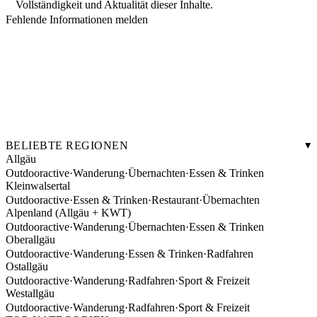
Vollständigkeit und Aktualität dieser Inhalte.
Fehlende Informationen melden
BELIEBTE REGIONEN
Allgäu
Outdooractive
·
Wanderung
·
Übernachten
·
Essen & Trinken
Kleinwalsertal
Outdooractive
·
Essen & Trinken
·
Restaurant
·
Übernachten
Alpenland (Allgäu + KWT)
Outdooractive
·
Wanderung
·
Übernachten
·
Essen & Trinken
Oberallgäu
Outdooractive
·
Wanderung
·
Essen & Trinken
·
Radfahren
Ostallgäu
Outdooractive
·
Wanderung
·
Radfahren
·
Sport & Freizeit
Westallgäu
Outdooractive
·
Wanderung
·
Radfahren
·
Sport & Freizeit