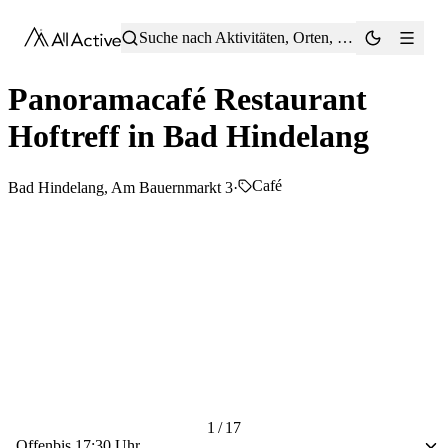
®
Suche nach Aktivitäten, Orten, Tipps …
Panoramacafé Restaurant
Hoftreff in Bad Hindelang
Café
Bad Hindelang, Am Bauernmarkt 3
·
1 / 17
Offen
bis 17:30 Uhr