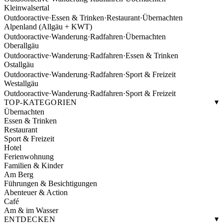
Kleinwalsertal
Outdooractive
·
Essen & Trinken
·
Restaurant
·
Übernachten
Alpenland (Allgäu + KWT)
Outdooractive
·
Wanderung
·
Radfahren
·
Übernachten
Oberallgäu
Outdooractive
·
Wanderung
·
Radfahren
·
Essen & Trinken
Ostallgäu
Outdooractive
·
Wanderung
·
Radfahren
·
Sport & Freizeit
Westallgäu
Outdooractive
·
Wanderung
·
Radfahren
·
Sport & Freizeit
TOP-KATEGORIEN
Übernachten
Essen & Trinken
Restaurant
Sport & Freizeit
Hotel
Ferienwohnung
Familien & Kinder
Am Berg
Führungen & Besichtigungen
Abenteuer & Action
Café
Am & im Wasser
ENTDECKEN