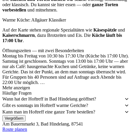
oder klassisch. Du kannst sie hier essen — oder
ganze Torten
vorbestellen
und mitnehmen.
Warme Küche: Allgäuer Klassiker
Auf der Karte stehen regionale Spezialitäten wie
Käsespätzle
und
Kaiserschmarrn
, dazu Brotzeiten und Eis. Die
Küche läuft bis
17:00 Uhr
.
Öffnungszeiten — mit zwei Besonderheiten
Montag bis Freitag von 10:30 bis 17:30 Uhr (Küche bis 17:00 Uhr).
Samstag ist geschlossen. Sonntags von 13:00 bis 17:00 Uhr — aber
nur als Café: hausgemachte Kuchen und Getränke, keine warmen
Gerichte. Das ist der Punkt, an dem man sonntags überrascht wird.
Für Gruppen bis 40 Personen sind auf Anfrage auch Abende bis
22:00 Uhr möglich. …
Mehr anzeigen
Häufige Fragen
Wann hat der Hoftreff in Bad Hindelang geöffnet?
Gibt es sonntags im Hoftreff warme Gerichte?
Kann man im Hoftreff eine ganze Torte bestellen?
Vergrößern
Am Bauernmarkt 3, Bad Hindelang, 87541
Route planen