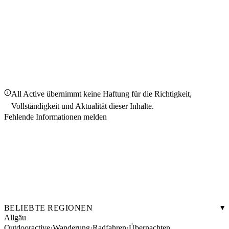
All Active übernimmt keine Haftung für die Richtigkeit,
Vollständigkeit und Aktualität dieser Inhalte.
Fehlende Informationen melden
BELIEBTE REGIONEN
Allgäu
Outdooractive
·
Wanderung
·
Radfahren
·
Übernachten