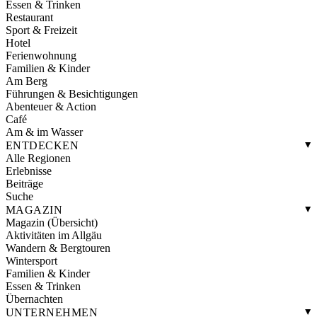
Essen & Trinken
Restaurant
Sport & Freizeit
Hotel
Ferienwohnung
Familien & Kinder
Am Berg
Führungen & Besichtigungen
Abenteuer & Action
Café
Am & im Wasser
ENTDECKEN
Alle Regionen
Erlebnisse
Beiträge
Suche
MAGAZIN
Magazin (Übersicht)
Aktivitäten im Allgäu
Wandern & Bergtouren
Wintersport
Familien & Kinder
Essen & Trinken
Übernachten
UNTERNEHMEN