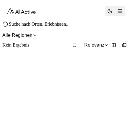
®
Alle Regionen
Kein Ergebnis
Relevanz
1