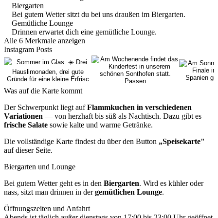
Biergarten
Bei gutem Wetter sitzt du bei uns draußen im Biergarten.
Gemütliche Lounge
Drinnen erwartet dich eine gemütliche Lounge.
Alle 6 Merkmale anzeigen
Instagram Posts
Was auf die Karte kommt
Der Schwerpunkt liegt auf
Flammkuchen in verschiedenen
Variationen
— von herzhaft bis süß als Nachtisch. Dazu gibt es
frische Salate
sowie kalte und warme Getränke.
Die vollständige Karte findest du über den Button
„Speisekarte"
auf dieser Seite.
Biergarten und Lounge
Bei gutem Wetter geht es in den
Biergarten
. Wird es kühler oder
nass, sitzt man drinnen in der
gemütlichen Lounge
.
Öffnungszeiten und Anfahrt
Abends ist täglich außer dienstags von 17:00 bis 23:00 Uhr geöffnet