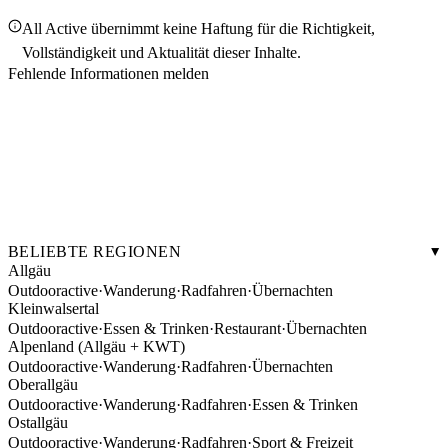
All Active übernimmt keine Haftung für die Richtigkeit,
Vollständigkeit und Aktualität dieser Inhalte.
Fehlende Informationen melden
BELIEBTE REGIONEN
Allgäu
Outdooractive
·
Wanderung
·
Radfahren
·
Übernachten
Kleinwalsertal
Outdooractive
·
Essen & Trinken
·
Restaurant
·
Übernachten
Alpenland (Allgäu + KWT)
Outdooractive
·
Wanderung
·
Radfahren
·
Übernachten
Oberallgäu
Outdooractive
·
Wanderung
·
Radfahren
·
Essen & Trinken
Ostallgäu
Outdooractive
·
Wanderung
·
Radfahren
·
Sport & Freizeit