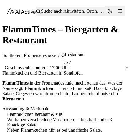
®
Suche nach Aktivitäten, Orten, Tipps …
FlammTimes – Biergarten &
Restaurant
Restaurant
Sonthofen, Promenadestraße 5
·
1 / 27
Geschlossen
bis morgen 17:00 Uhr
Flammkuchen und Biergarten in Sonthofen
FlammTimes
in der Promenadestraße macht genau das, was der
Name sagt:
Flammkuchen
— herzhaft und süß. Dazu knackige
Salate. Gegessen wird drinnen in der Lounge oder draußen im
Biergarten
.
Ausstattung & Merkmale
Flammkuchen herzhaft & süß
Wir haben verschiedene Variationen — herzhaft und süß.
Knackige Salate
Neben Flammkuchen gibt es bei uns frische Salate.