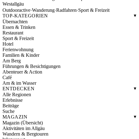
Westallgäu
Outdooractive
·
Wanderung
·
Radfahren
·
Sport & Freizeit
TOP-KATEGORIEN
Übernachten
Essen & Trinken
Restaurant
Sport & Freizeit
Hotel
Ferienwohnung
Familien & Kinder
Am Berg
Führungen & Besichtigungen
Abenteuer & Action
Café
Am & im Wasser
ENTDECKEN
Alle Regionen
Erlebnisse
Beiträge
Suche
MAGAZIN
Magazin (Übersicht)
Aktivitäten im Allgäu
Wandern & Bergtouren