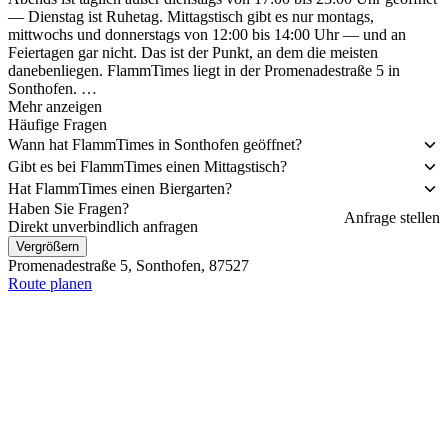
— Dienstag ist Ruhetag. Mittagstisch gibt es nur montags,
mittwochs und donnerstags von 12:00 bis 14:00 Uhr — und an
Feiertagen gar nicht. Das ist der Punkt, an dem die meisten
danebenliegen. FlammTimes liegt in der Promenadestraße 5 in
Sonthofen. …
Mehr anzeigen
Häufige Fragen
Wann hat FlammTimes in Sonthofen geöffnet?
Gibt es bei FlammTimes einen Mittagstisch?
Hat FlammTimes einen Biergarten?
Haben Sie Fragen?
Anfrage stellen
Direkt unverbindlich anfragen
Vergrößern
Promenadestraße 5, Sonthofen, 87527
Route planen