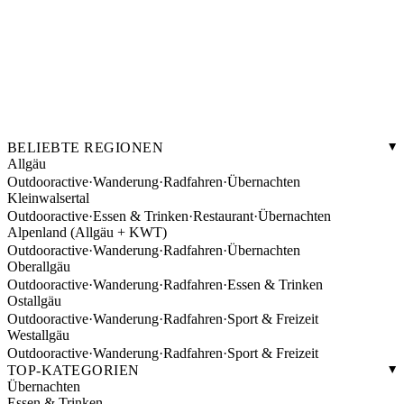
BELIEBTE REGIONEN
Allgäu
Outdooractive
·
Wanderung
·
Radfahren
·
Übernachten
Kleinwalsertal
Outdooractive
·
Essen & Trinken
·
Restaurant
·
Übernachten
Alpenland (Allgäu + KWT)
Outdooractive
·
Wanderung
·
Radfahren
·
Übernachten
Oberallgäu
Outdooractive
·
Wanderung
·
Radfahren
·
Essen & Trinken
Ostallgäu
Outdooractive
·
Wanderung
·
Radfahren
·
Sport & Freizeit
Westallgäu
Outdooractive
·
Wanderung
·
Radfahren
·
Sport & Freizeit
TOP-KATEGORIEN
Übernachten
Essen & Trinken