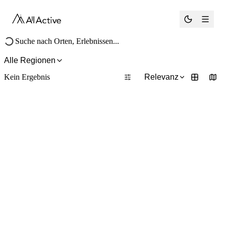
®
Alle Regionen
Kein Ergebnis
Relevanz
1