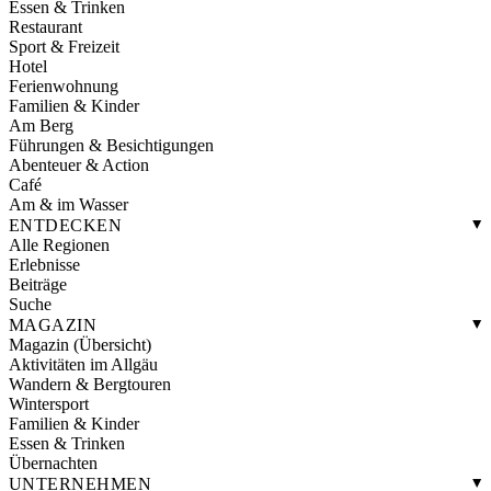
Essen & Trinken
Restaurant
Sport & Freizeit
Hotel
Ferienwohnung
Familien & Kinder
Am Berg
Führungen & Besichtigungen
Abenteuer & Action
Café
Am & im Wasser
ENTDECKEN
Alle Regionen
Erlebnisse
Beiträge
Suche
MAGAZIN
Magazin (Übersicht)
Aktivitäten im Allgäu
Wandern & Bergtouren
Wintersport
Familien & Kinder
Essen & Trinken
Übernachten
UNTERNEHMEN